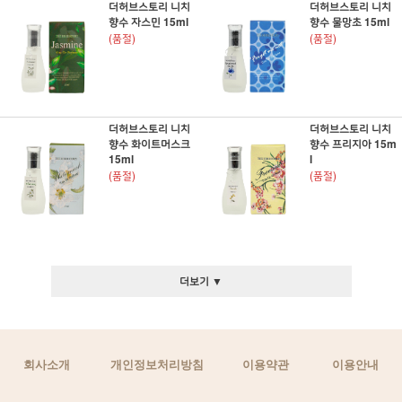
더허브스토리 니치
더허브스토리 니치
향수 자스민 15ml
향수 물망초 15ml
(품절)
(품절)
더허브스토리 니치
더허브스토리 니치
향수 화이트머스크
향수 프리지아 15m
15ml
l
(품절)
(품절)
더보기 ▼
회사소개
개인정보처리방침
이용약관
이용안내