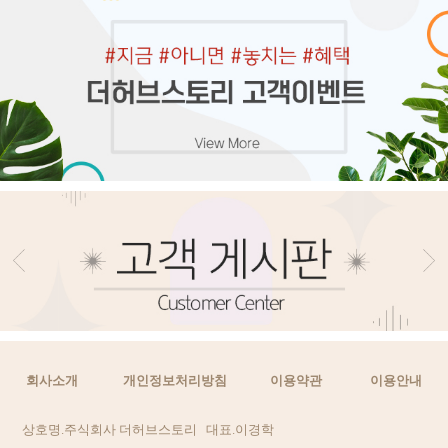
더허브스토리 바르는 롤링 향수 물망초
더허브스토리 바르는 롤링 향수 라벤더
더허브스토리 입욕제 버블바스 라벤더
더허브스토리 바디케어 3종 선물 세트
더허브스토리 니치 향수 프로방스 50ml
더허브스토리 입욕제 버블바스 물망초
더허브스토리 입욕제 버블바스 블루퍼
더허브스토리 고보습 바디미스트
B 라벤더
1000ml
10ml
10ml
피 1000ml
1000ml
200ml
20,000원
20,000원
36,000원
18,000원
6,000원
6,000원
6,000원
36,000원
18,000원
6,000원
18,000원
10,000원
18,000원
18,000원
10,000원
18,000원
회사소개
개인정보처리방침
이용약관
이용안내
상호명.주식회사 더허브스토리 대표.이경학