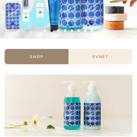
SHOP
EVNET