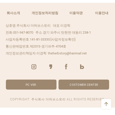
회사소개
개인정보처리방침
이용약관
이용안내
상호명.주식회사 더허브스토리 대표.이경학
전화.031-947-8070 주소.경기 파주시 탄현면 대동리 238-1
사업자등록번호.141-81-33330
[사업자정보확인]
통신판매업번호.제2013-경기파주-4704호
개인정보관리책임자.이경학 theherbstory@hanmail.net
PC VER.
COSTOMER CENTER
COPYRIGHT. 주식회사 더허브스토리 ALL RIGHTS RESERVED.