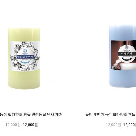
능성 필라향초 캔들 반려동물 냄새 제거
올레비엔 기능성 필라향초 캔들
12,000원
12,000원
12,000원
12,00