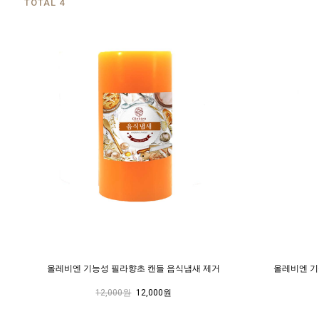
TOTAL 4
올레비엔 기능성 필라향초 캔들 음식냄새 제거
올레비엔 기
12,000원
12,000원