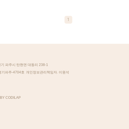
1
경기 파주시 탄현면 대동리 238-1
경기파주-4704호
개인정보관리책임자. 이원석
BY CODILAP