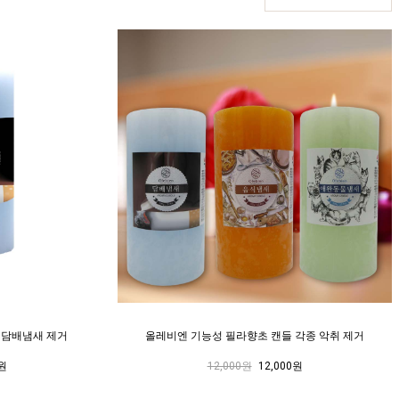
 담배냄새 제거
올레비엔 기능성 필라향초 캔들 각종 악취 제거
0원
12,000원
12,000원