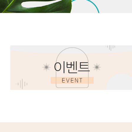
더허브스토리 입욕제 버블바스 프리지아 1000ml
더허브스토리 바디케어 3종 선물 세트 B 라벤더
더허브스토리 바르는 롤링 향수 물망초 10ml
더허브스토리 바르는 롤링 향수 라벤더 10ml
더허브스토리 
더허브스토리
더허브스토리
더허브스토
36,000원
18,000원
6,000원
6,000원
6,000원
36,000원
18,000원
6,000원