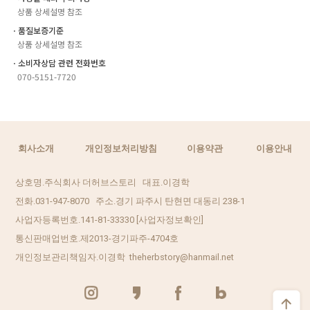
상품 상세설명 참조
ㆍ품질보증기준
상품 상세설명 참조
ㆍ소비자상담 관련 전화번호
070-5151-7720
회사소개
개인정보처리방침
이용약관
이용안내
상호명.주식회사 더허브스토리 대표.이경학
전화.031-947-8070 주소.경기 파주시 탄현면 대동리 238-1
사업자등록번호.141-81-33330
[사업자정보확인]
통신판매업번호.제2013-경기파주-4704호
개인정보관리책임자.이경학 theherbstory@hanmail.net