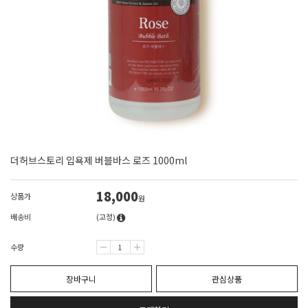
더허브스토리 입욕제 버블바스 로즈 1000ml
18,000
상품가
원
배송비
(고정)
수량
장바구니
관심상품