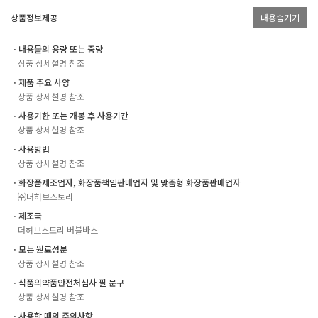
상품정보제공
내용숨기기
ㆍ내용물의 용량 또는 중량
상품 상세설명 참조
ㆍ제품 주요 사양
상품 상세설명 참조
ㆍ사용기한 또는 개봉 후 사용기간
상품 상세설명 참조
ㆍ사용방법
상품 상세설명 참조
ㆍ화장품제조업자, 화장품책임판매업자 및 맞춤형 화장품판매업자
㈜더허브스토리
ㆍ제조국
더허브스토리 버블바스
ㆍ모든 원료성분
상품 상세설명 참조
ㆍ식품의약품안전처심사 필 문구
상품 상세설명 참조
ㆍ사용할 때의 주의사항