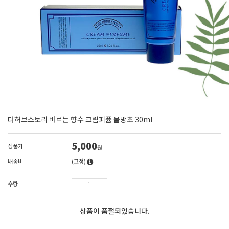
더허브스토리 바르는 향수 크림퍼퓸 물망초 30ml
5,000
상품가
원
배송비
(고정)
수량
상품이 품절되었습니다.