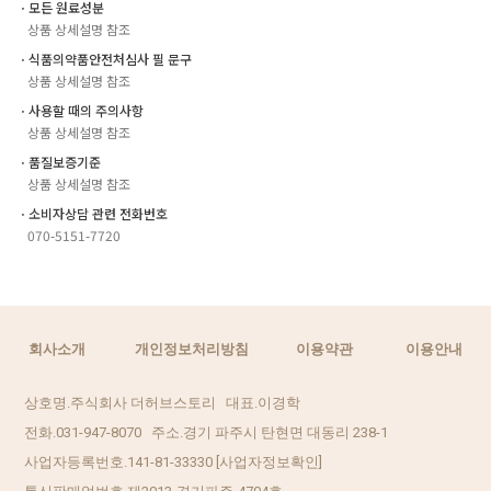
ㆍ모든 원료성분
상품 상세설명 참조
ㆍ식품의약품안전처심사 필 문구
상품 상세설명 참조
ㆍ사용할 때의 주의사항
상품 상세설명 참조
ㆍ품질보증기준
상품 상세설명 참조
ㆍ소비자상담 관련 전화번호
070-5151-7720
회사소개
개인정보처리방침
이용약관
이용안내
상호명.주식회사 더허브스토리 대표.이경학
전화.031-947-8070 주소.경기 파주시 탄현면 대동리 238-1
사업자등록번호.141-81-33330
[사업자정보확인]